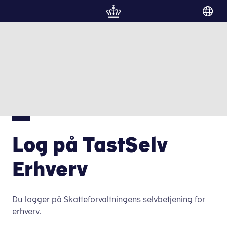
Gå til forside
Log på TastSelv
Erhverv
Du logger på Skatteforvaltningens selvbetjening for
erhverv.