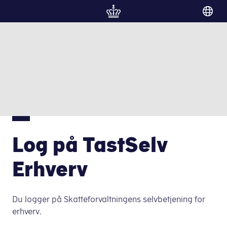
Gå til forside
Log på TastSelv
Erhverv
Du logger på Skatteforvaltningens selvbetjening for
erhverv.