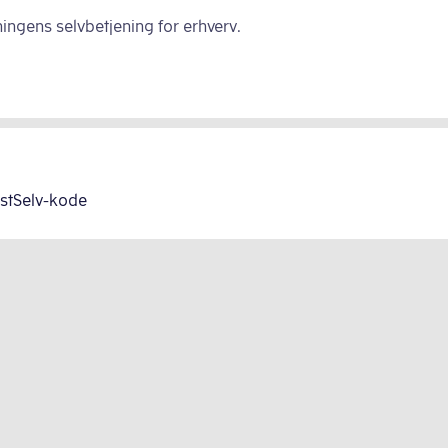
ingens selvbetjening for erhverv.
astSelv-kode